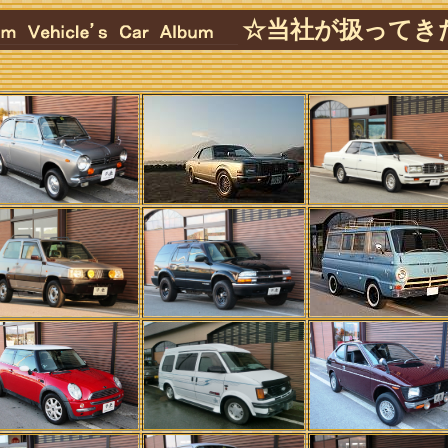
☆当社が扱ってき